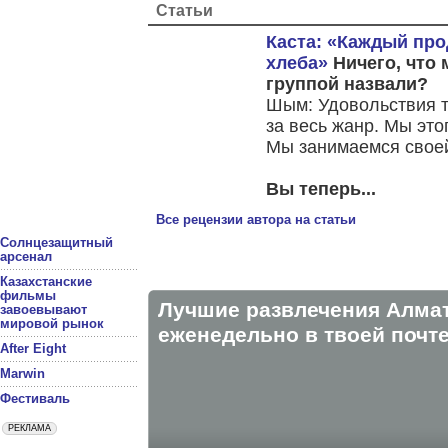
Статьи
Каста: «Каждый про
хлеба»
Ничего, что
группой назвали?
Шым: Удовольствия т
за весь жанр. Мы это
Мы занимаемся своей
Вы теперь...
Все рецензии автора на статьи
Солнцезащитный
арсенал
Казахстанские
фильмы
Лучшие развлечения Алма
завоевывают
мировой рынок
eженедельно в твоей почте
After Eight
Marwin
Фестиваль