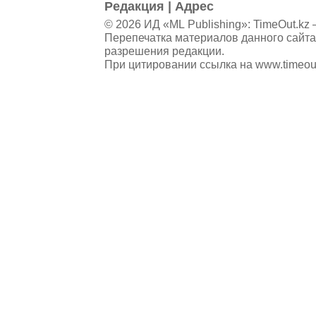
Редакция
|
Адрес
© 2026 ИД «ML Publishing»:
TimeOut.kz
—
Перепечатка материалов данного сайта
разрешения редакции.
При цитировании ссылка на
www.timeou