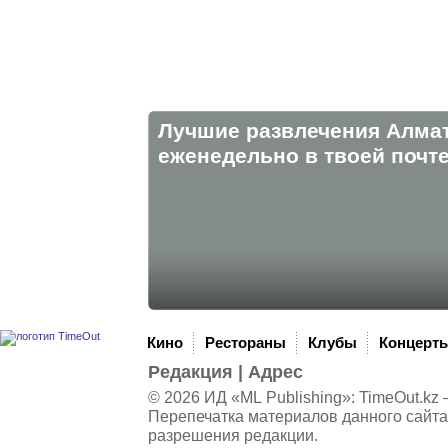
Лучшие развлечения Алма
eженедельно в твоей почте
Кино
Рестораны
Клубы
Концерт
Редакция
|
Адрес
© 2026 ИД «ML Publishing»:
TimeOut.kz
—
Перепечатка материалов данного сайта
разрешения редакции.