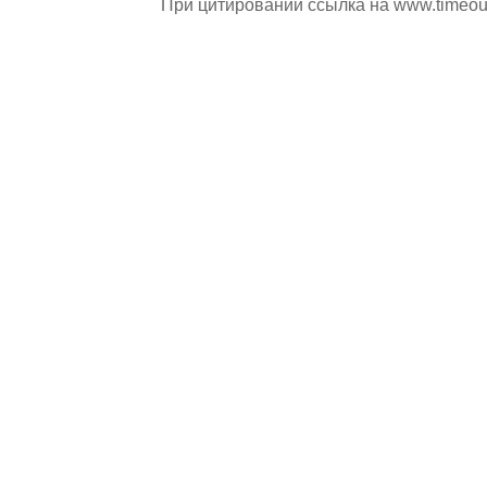
При цитировании ссылка на
www.timeou