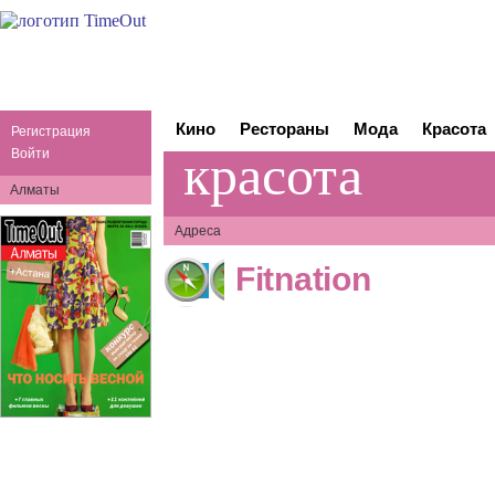
Кино
Рестораны
Мода
Красота
Регистрация
красота
Войти
Алматы
Адреса
Fitnation