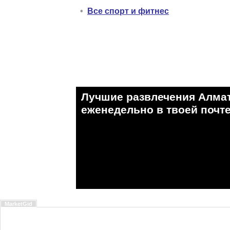
•
Все спорт и фитнес
Лучшие развлечения Алма
eженедельно в твоей почте
MarketGid