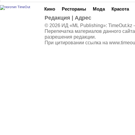
Кино
Рестораны
Мода
Красота
Редакция
|
Адрес
© 2026 ИД «ML Publishing»:
TimeOut.kz
—
Перепечатка материалов данного сайта
разрешения редакции.
При цитировании ссылка на
www.timeou