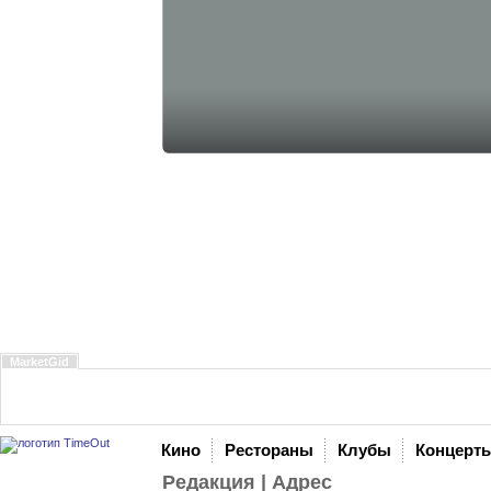
MarketGid
Кино
Рестораны
Клубы
Концерт
Редакция
|
Адрес