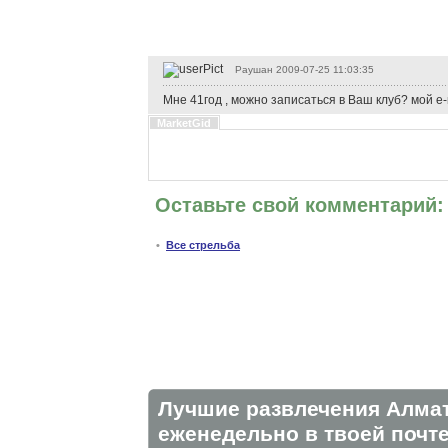
Раушан
2009-07-25 11:03:35
Мне 41год , можно записаться в Ваш клуб? мой e-
MarketGid
Оставьте свой комментарий:
•
Все стрельба
Лучшие развлечения Алма
eженедельно в твоей почте