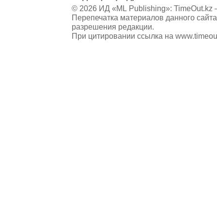
© 2026 ИД «ML Publishing»:
TimeOut.kz
—
Перепечатка материалов данного сайта
разрешения редакции.
При цитировании ссылка на
www.timeou