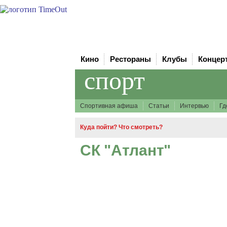
Кино
Рестораны
Клубы
Концер
спорт
Спортивная афиша
Статьи
Интервью
Гд
Куда пойти? Что смотреть?
СК "Атлант"