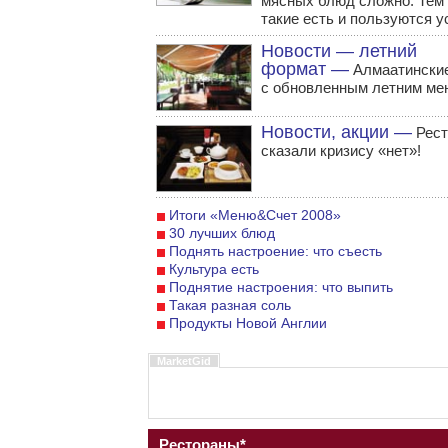
мясных блюд сложно. Тем 
такие есть и пользуются у
Новости — летний
формат —
Алмаатинские
с обновленным летним ме
Новости, акции —
Рест
сказали кризису «нет»!
Итоги «Меню&Счет 2008»
30 лучших блюд
Поднять настроение: что съесть
Культура есть
Поднятие настроения: что выпить
Такая разная соль
Продукты Новой Англии
MarketGid
Рестораны*