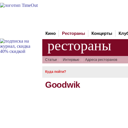
Кино
Рестораны
Концерты
Клу
рестораны
Статьи
Интервью
Адреса ресторанов
Куда пойти?
Goodwik