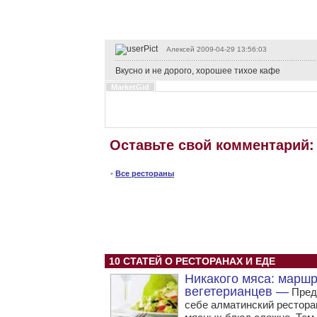
Алексей
2009-04-29 13:56:03
Вкусно и не дорого, хорошее тихое кафе
MarketGid
Оставьте свой комментарий:
•
Все рестораны
10 СТАТЕЙ О РЕСТОРАНАХ И ЕДЕ
Никакого мяса: марш
вегетерианцев —
Пред
себе алматинский рестора