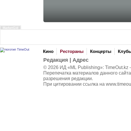
MarketGid
Кино
Рестораны
Концерты
Клуб
Редакция
|
Адрес
© 2026 ИД «ML Publishing»:
TimeOut.kz
—
Перепечатка материалов данного сайта
разрешения редакции.
При цитировании ссылка на
www.timeou