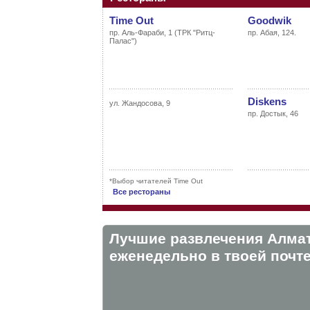
Time Out
Goodwik
пр. Аль-Фараби, 1 (ТРК "Ритц-
пр. Абая, 124.
Палас")
Diskens
ул. Жандосова, 9
пр. Достык, 46
*Выбор читателей Time Out
Все рестораны
Лучшие развлечения Алма
eженедельно в твоей почте