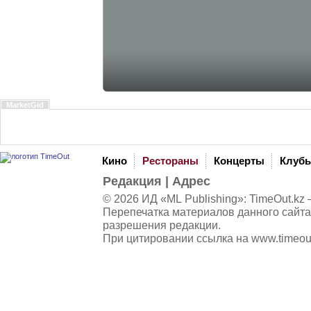
MarketGid
Кино
Рестораны
Концерты
Клуб
Редакция
|
Адрес
© 2026 ИД «ML Publishing»:
TimeOut.kz
—
Перепечатка материалов данного сайта
разрешения редакции.
При цитировании ссылка на
www.timeou