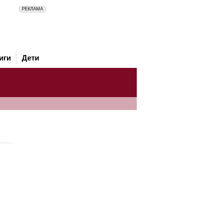
иги
Дети