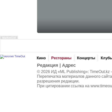
MarketGid
Кино
Рестораны
Концерты
Клуб
Редакция
|
Адрес
© 2026 ИД «ML Publishing»:
TimeOut.kz
—
Перепечатка материалов данного сайта
разрешения редакции.
При цитировании ссылка на
www.timeou