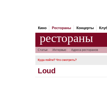
Кино
Рестораны
Концерты
Клу
рестораны
Статьи
Интервью
Адреса ресторанов
Куда пойти? Что смотреть?
Loud