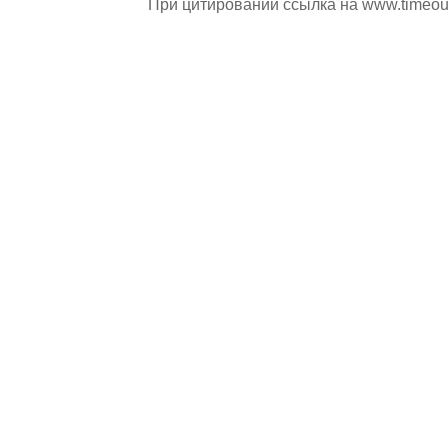
При цитировании ссылка на
www.timeou