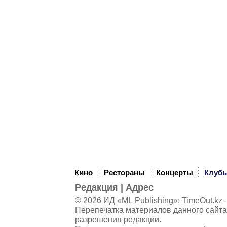
Кино
Рестораны
Концерты
Клуб
Редакция
|
Адрес
© 2026 ИД «ML Publishing»:
TimeOut.kz
—
Перепечатка материалов данного сайта
разрешения редакции.