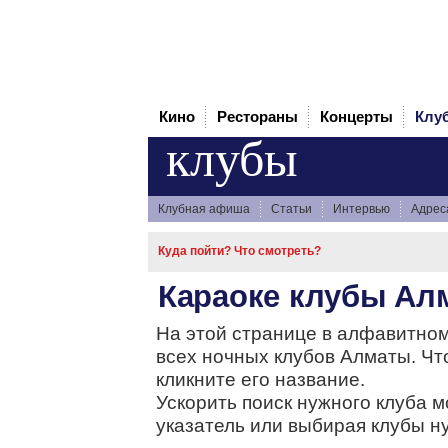
Кино
Рестораны
Концерты
Клу
клубы
Клубная афиша
Статьи
Интервью
Адрес
Куда пойти? Что смотреть?
Караоке клубы Ал
На этой странице в алфавитном
всех ночных клубов Алматы. Чт
кликните его название.
Ускорить поиск нужного клуба 
указатель или выбирая клубы н