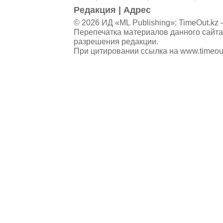
Редакция
|
Адрес
© 2026 ИД «ML Publishing»:
TimeOut.kz
—
Перепечатка материалов данного сайта
разрешения редакции.
При цитировании ссылка на
www.timeou