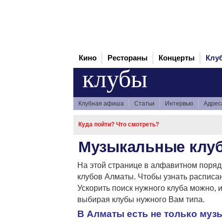
Кино
Рестораны
Концерты
Клу
клубы
Клубная афиша
Статьи
Интервью
Адрес
Куда пойти? Что смотреть?
Музыкальные клу
На этой странице в алфавитном поряд
клубов Алматы. Чтобы узнать расписан
Ускорить поиск нужного клуба можно, 
выбирая клубы нужного Вам типа.
В Алматы есть не только му