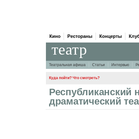
Кино
Рестораны
Концерты
Клу
театр
Театральная афиша
Статьи
Интервью
Р
Куда пойти? Что смотреть?
Республиканский 
драматический теа