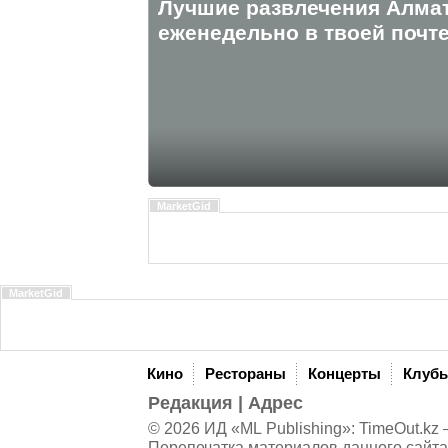
Лучшие развлечения Алма
eженедельно в твоей почте
MarketGid
MarketGid
Кино
Рестораны
Концерты
Клуб
Редакция
|
Адрес
© 2026 ИД «ML Publishing»:
TimeOut.kz
—
Перепечатка материалов данного сайта