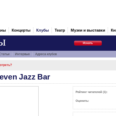
аны
Концерты
Клубы
Театр
Музеи и выставки
Кн
ы
Статьи
Интервью
Адреса клубов
отреть?
even Jazz Bar
Рейтинг читателей (1):
Оценить: