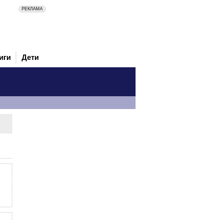
иги
Дети