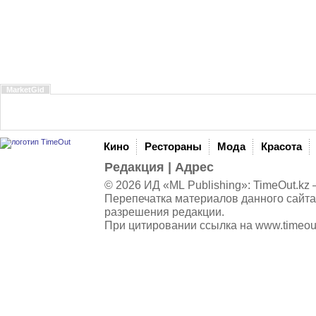
MarketGid
Кино
Рестораны
Мода
Красота
Редакция
|
Адрес
© 2026 ИД «ML Publishing»:
TimeOut.kz
—
Перепечатка материалов данного сайта
разрешения редакции.
При цитировании ссылка на
www.timeou