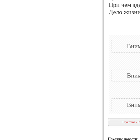
При чем зд
Дело жизни
Вним
Вним
Вним
Прочтено - 3
Похожие новости: