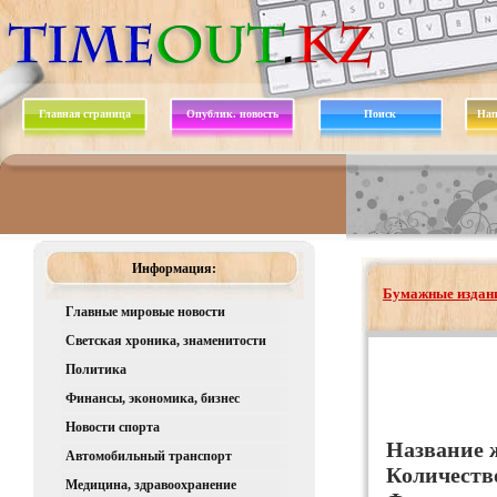
Главная страница
Опублик. новость
Поиск
Нап
Информация:
Бумажные издани
Главные мировые новости
Светская хроника, знаменитости
Политика
Финансы, экономика, бизнес
Новости спорта
Название 
Автомобильный транспорт
Количеств
Медицина, здравоохранение