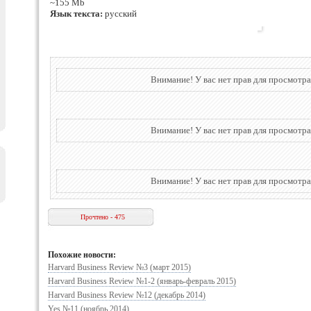
~155 Mb
Язык текста:
русский
Внимание! У вас нет прав для просмотра
Внимание! У вас нет прав для просмотра
Внимание! У вас нет прав для просмотра
Прочтено - 475
Похожие новости:
Harvard Business Review №3 (март 2015)
Harvard Business Review №1-2 (январь-февраль 2015)
Harvard Business Review №12 (декабрь 2014)
Yes №11 (ноябрь 2014)