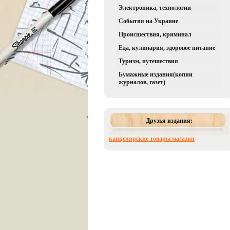
Электроника, технологии
События на Украине
Происшествия, криминал
Еда, кулинария, здоровое питание
Туризм, путешествия
Бумажные издания(копии
журналов, газет)
Друзья издания:
канцелярские товары магазин