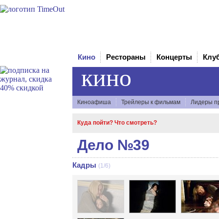
Кино
Рестораны
Концерты
Клу
кино
Киноафиша
Трейлеры к фильмам
Лидеры п
Куда пойти? Что смотреть?
Дело №39
Кадры
(1/6)