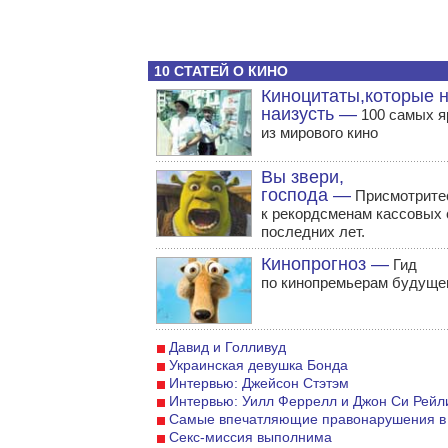
10 СТАТЕЙ О КИНО
Киноцитаты,которые н
наизусть —
100 самых я
из мирового кино
Вы звери,
господа —
Присмотрите
к рекордсменам кассовых
последних лет.
Кинопрогноз —
Гид
по кинопремьерам будущег
Давид и Голливуд
Украинская девушка Бонда
Интервью: Джейсон Стэтэм
Интервью: Уилл Феррелл и Джон Си Рейл
Самые впечатляющие правонарушения в
Секс-миссия выполнима