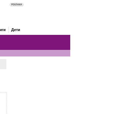
иги
Дети