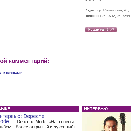
Адрес:
пр. Абылай хана, 90.,
Телефон:
261 0712, 261 6364,
вой комментарий:
лы и площадки
ЗЫКЕ
ИНТЕРВЬЮ
нтервью: Depeche
ode —
Depeche Mode: «Наш новый
льбом – более открытый и духовный»