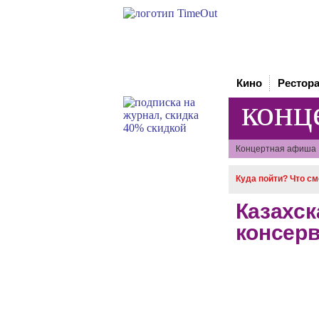
Кино
Рестор
конц
Концертная афиша
Куда пойти? Что с
Казахск
консерв