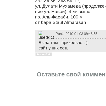
232 34 86, 248-69-12,
ул. Дулати Мухамеда (продолже-
ние ул. Навои), 4 км выше
пр. Аль-Фараби, 100 м
от бара Staut Almarasan
Punia
2010-01-03 09:46:55
Была там - прикольно ;-)
сайт у них есть
MarketGid
Оставьте свой коммен