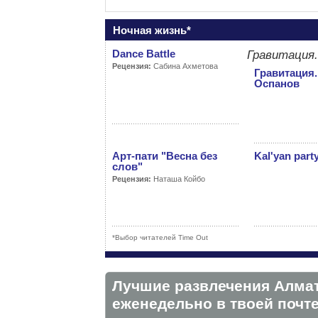
Ночная жизнь*
Dance Battle
Гравитация
Рецензия:
Сабина Ахметова
Гравитация.
Оспанов
Арт-пати "Весна без
Kal'yan party
слов"
Рецензия:
Наташа Койбо
*Выбор читателей Time Out
Лучшие развлечения Алма
eженедельно в твоей почте