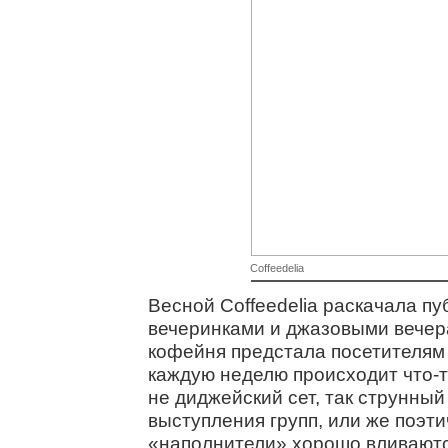
Coffeedelia
Весной Coffeedelia раскачала п
вечеринками и джазовыми вечера
кофейня предстала посетителям 
каждую неделю происходит что-т
не диджейский сет, так струнный
выступления групп, или же поэти
«наполнители» хорошо вливаютс