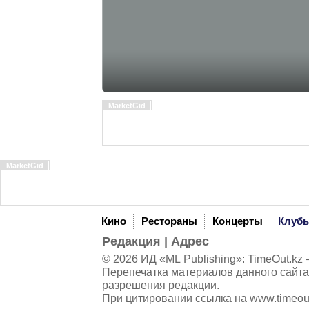
MarketGid
MarketGid
Кино
Рестораны
Концерты
Клуб
Редакция
|
Адрес
© 2026 ИД «ML Publishing»:
TimeOut.kz
—
Перепечатка материалов данного сайта
разрешения редакции.
При цитировании ссылка на
www.timeou