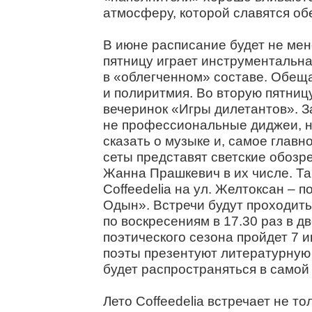
атмосферу, которой славятся об
В июне расписание будет не ме
пятницу играет инструментальна
в «облегченном» составе. Обещ
и полиритмия. Во вторую пятниц
вечеринок «Игры дилетантов». З
не профессиональные диджеи, н
сказать о музыке и, самое главно
сеты представят светские обозре
Жанна Прашкевич в их числе. Т
Coffeedelia на ул. Желтоксан –
Одын». Встречи будут проходить
по воскресениям в 17.30 раз в д
поэтического сезона пройдет 7 и
поэты презентуют литературную
будет распространяться в самой 
Лето Coffeedelia встречает не 