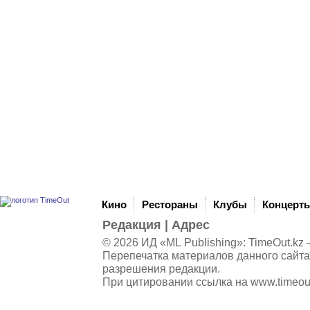
Кино
Рестораны
Клубы
Концерт
Редакция
|
Адрес
© 2026 ИД «ML Publishing»:
TimeOut.kz
—
Перепечатка материалов данного сайта
разрешения редакции.
При цитировании ссылка на
www.timeou