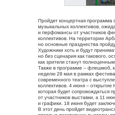
Пройдет концертная программа 
музыкальных коллективов, ожид
и перфомансы от участников фес
коллективов. На территории Арб
но основные празднества пройду
Художники хоть и будут принимат
но без сценария как такового, о
как зрители станут полноценным
Также в программе – флешмоб, к
неделю 28 мая в рамках фестив
современного театра с выступл
коллективов. 4 июня – открытие
которая будет сопровождаться 
от участников выставки, а 11 ию
и графики. 18 июня будет заключ
В этот день пройдет видеотранс