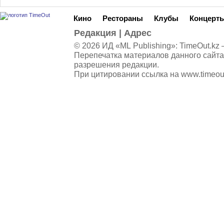
Кино
Рестораны
Клубы
Концерт
Редакция
|
Адрес
© 2026 ИД «ML Publishing»:
TimeOut.kz
—
Перепечатка материалов данного сайта
разрешения редакции.
При цитировании ссылка на
www.timeou