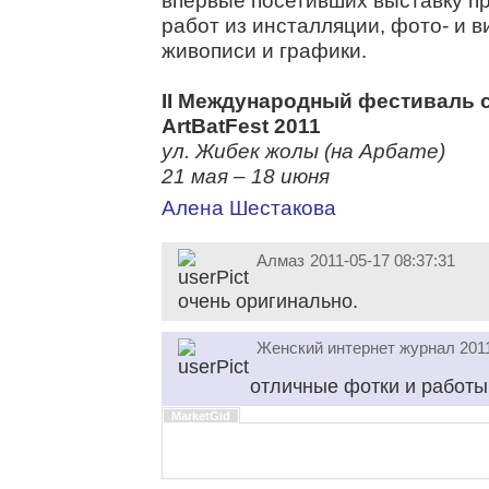
впервые посетивших выставку п
работ из инсталляции, фото- и в
живописи и графики.
II Международный фестиваль 
ArtBatFest 2011
ул. Жибек жолы (на Арбате)
21 мая – 18 июня
Алена Шестакова
Алмаз
2011-05-17 08:37:31
очень оригинально.
Женский интернет журнал
201
отличные фотки и работы
MarketGid