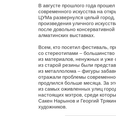
В августе прошлого года проше
современного искусства на откры
ЦУМа развернулся целый город,
произведения уличного искусств
после довольно консервативной
алматинских выставках.
Всем, кто посетил фестиваль, п
со стереотипами – большинство
из материалов, ненужных и уже
из старой резины были представ
из металлолома – фигуры забав
отражали проблемы современно
продлился больше месяца. За эт
из самых оживленных улиц город
настоящих мэтров, среди котор
Сакен Нарынов и Георгий Трякин
художников.