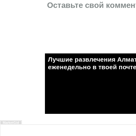
Оставьте свой коммен
Лучшие развлечения Алма
eженедельно в твоей почте
MarketGid