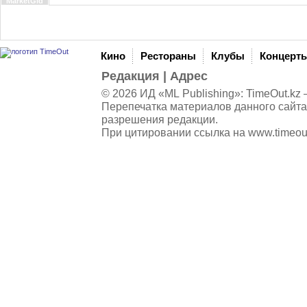
MarketGid
Кино
Рестораны
Клубы
Концерт
Редакция
|
Адрес
© 2026 ИД «ML Publishing»:
TimeOut.kz
—
Перепечатка материалов данного сайта
разрешения редакции.
При цитировании ссылка на
www.timeou