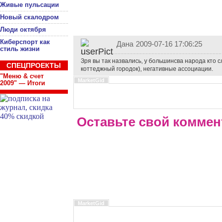
Живые пульсации
Новый скалодром
Люди октября
Киберспорт как
Дана
2009-07-16 17:06:25
стиль жизни
Зря вы так назвались, у большинсва народа кто
СПЕЦПРОЕКТЫ
коттеджный городок), негативные ассоциации.
"Меню & счет
MarketGid
2009" — Итоги
Оставьте свой коммен
MarketGid