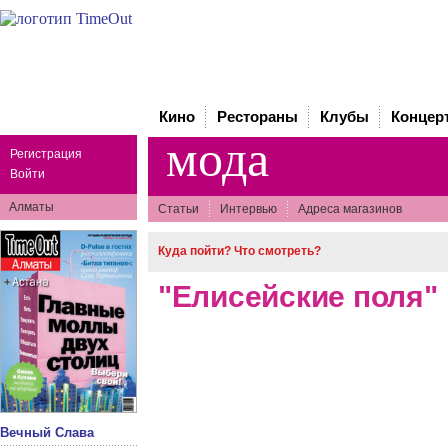
Кино
Рестораны
Клубы
Концер
мода
Регистрация
Войти
Алматы
Статьи
Интервью
Адреса магазинов
Куда пойти? Что смотреть?
"Елисейские поля"
Вечный Слава