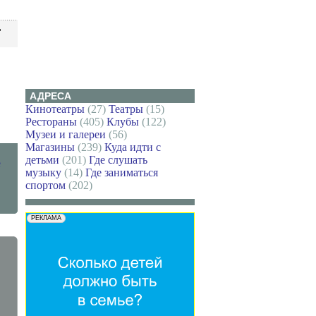
Ц
АДРЕСА
Кинотеатры
(27)
Театры
(15)
Рестораны
(405)
Клубы
(122)
Музеи и галереи
(56)
Магазины
(239)
Куда идти с
детьми
(201)
Где слушать
е
музыку
(14)
Где заниматься
спортом
(202)