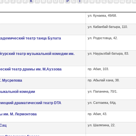
Ё
Ж
З
И
Й
К
Л
М
Н
О
П
Р
С
Т
У
Ф
Х
Ц
Ч
Ш
Щ
Э
ул. Кунаева, 49/68.
ул. Кабанбай батыра, 110.
адемический театр танца Булата
ул. Родостовца, 42.
гурский театр музыкальной комедии им.
ул. Наурызбай батыра, 83.
еский театр драмы им. М.Ауэзова
пр. Абая, 103.
Г. Мусрепова
пр. Абылай хана, 38.
зыкальной комедии
ул. Папанина, 70/1.
мецкий драматический театр DTA
ул. Сатпаева, 64д.
ы им. М. Лермонтова
пр. Абая, 43.
 Сац
ул. Шаляпина, 22.