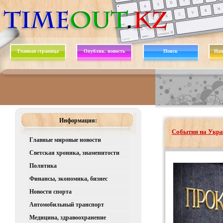
Главная страница
Опублик. новость
Поиск
Нап
Информация:
События на Укра
Главные мировые новости
Светская хроника, знаменитости
Политика
Финансы, экономика, бизнес
Новости спорта
Автомобильный транспорт
Медицина, здравоохранение