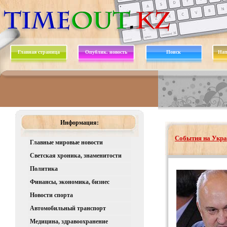
Главная страница
Опублик. новость
Поиск
Нап
Информация:
События на Укра
Главные мировые новости
Светская хроника, знаменитости
Политика
Финансы, экономика, бизнес
Новости спорта
Автомобильный транспорт
Медицина, здравоохранение