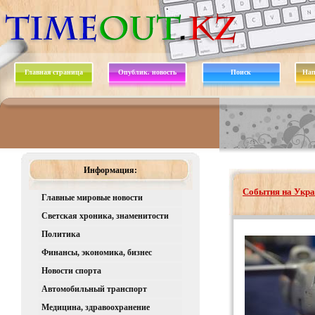
Главная страница
Опублик. новость
Поиск
Нап
Информация:
События на Укра
Главные мировые новости
Светская хроника, знаменитости
Политика
Финансы, экономика, бизнес
Новости спорта
Автомобильный транспорт
Медицина, здравоохранение