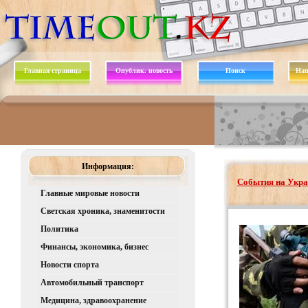
Главная страница
Опублик. новость
Поиск
Нап
Информация:
События на Укра
Главные мировые новости
Светская хроника, знаменитости
Политика
Финансы, экономика, бизнес
Новости спорта
Автомобильный транспорт
Медицина, здравоохранение