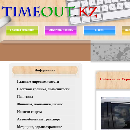
Главная страница
Опублик. новость
Поиск
Нап
Информация:
События на Укра
Главные мировые новости
Светская хроника, знаменитости
Политика
Финансы, экономика, бизнес
Новости спорта
Автомобильный транспорт
Медицина, здравоохранение