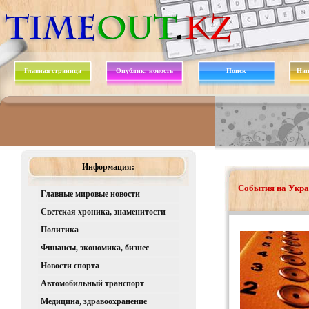
Главная страница
Опублик. новость
Поиск
Нап
Информация:
События на Укра
Главные мировые новости
Светская хроника, знаменитости
Политика
Финансы, экономика, бизнес
Новости спорта
Автомобильный транспорт
Медицина, здравоохранение