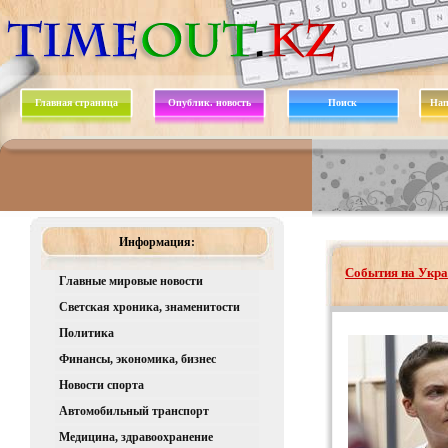
Главная страница
Опублик. новость
Поиск
Нап
Информация:
События на Укра
Главные мировые новости
Светская хроника, знаменитости
Политика
Финансы, экономика, бизнес
Новости спорта
Автомобильный транспорт
Медицина, здравоохранение