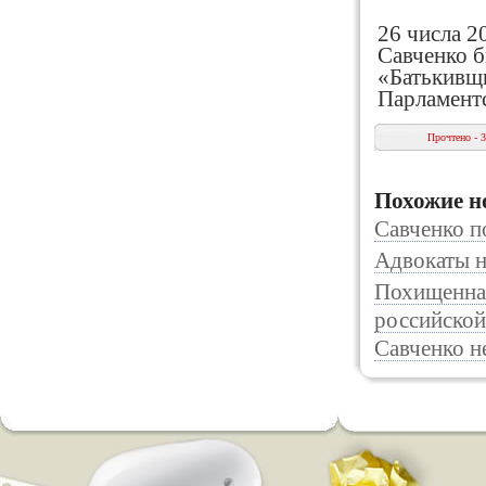
26 числа 2
Савченко б
«Батькивщи
Парламентс
Прочтено - 
Похожие н
Савченко п
Адвокаты н
Похищенная
российско
Савченко н