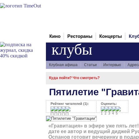
Кино
Рестораны
Концерты
Клу
клубы
Клубная афиша
Статьи
Интервью
Адрес
Куда пойти? Что смотреть?
Пятилетие "Гравит
Рейтинг читателей (1):
Оценить:
«Гравитация» в эфире уже пять лет!
дате ее автор и ведущий диджей Ру
Оспанов готовит вечеринку в подар