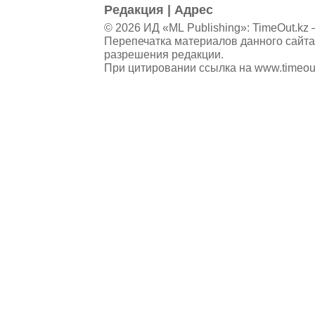
Редакция
|
Адрес
© 2026 ИД «ML Publishing»:
TimeOut.kz
—
Перепечатка материалов данного сайта
разрешения редакции.
При цитировании ссылка на
www.timeou