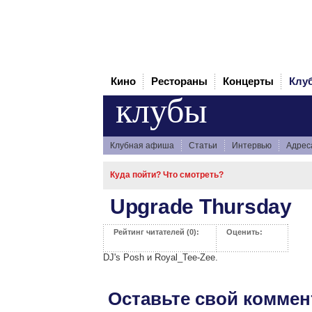
Кино
Рестораны
Концерты
Клу
клубы
Клубная афиша
Статьи
Интервью
Адрес
Куда пойти? Что смотреть?
Upgrade Thursday
Рейтинг читателей (0):
Оценить:
DJ's Posh и Royal_Tee-Zee.
Оставьте свой коммен