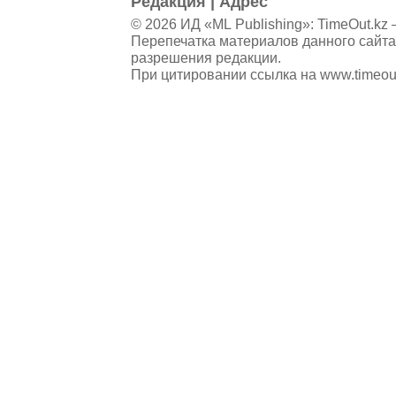
Редакция
|
Адрес
© 2026 ИД «ML Publishing»:
TimeOut.kz
—
Перепечатка материалов данного сайта
разрешения редакции.
При цитировании ссылка на
www.timeou