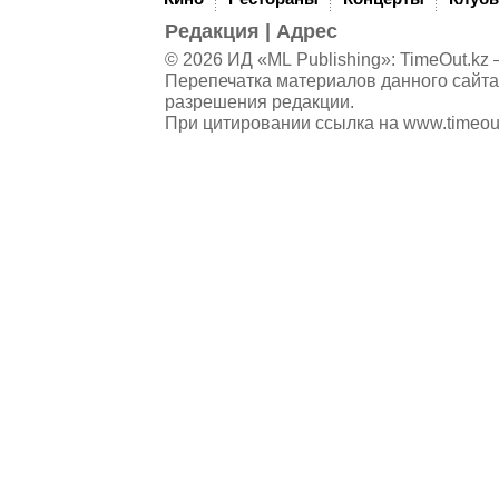
Редакция
|
Адрес
© 2026 ИД «ML Publishing»:
TimeOut.kz
—
Перепечатка материалов данного сайта
разрешения редакции.
При цитировании ссылка на
www.timeou