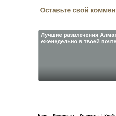
Оставьте свой коммен
Лучшие развлечения Алма
eженедельно в твоей почте
Кино
Рестораны
Концерты
Клуб