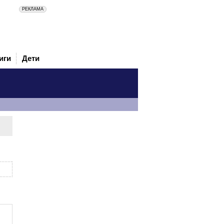
иги
Дети