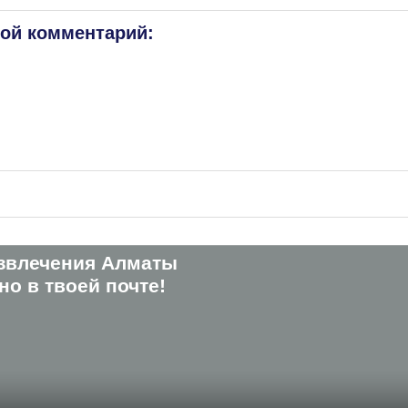
вой комментарий:
звлечения Алматы
о в твоей почте!