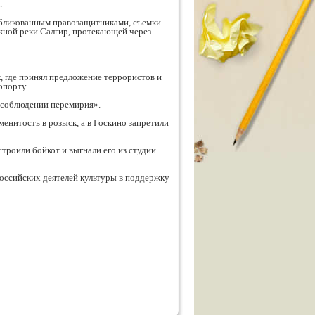
.
убликованным правозащитниками, съемки
жной реки Салгир, протекающей через
, где принял предложение террористов и
опорту.
в соблюдении перемирия».
енитость в розыск, а в Госкино запретили
троили бойкот и выгнали его из студии.
оссийских деятелей культуры в поддержку