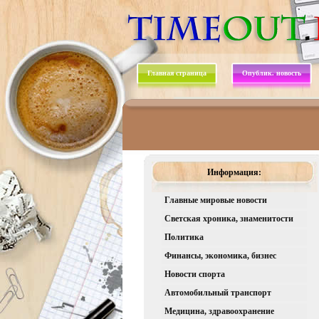
Главная страница
Опублик. новость
Информация:
Главные мировые новости
Светская хроника, знаменитости
Политика
Финансы, экономика, бизнес
Новости спорта
Автомобильный транспорт
Медицина, здравоохранение