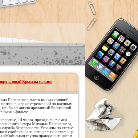
упированный Крым на съемки
хаил Пореченков, часто высказывавший
 позицию и даже стрелявший по военным
, прибыл в аннексированный Российской
ъемок в фильме.
кресенье, 14 числа, проходили съемки
оссийского актера Михаила Пореченкова,
к служба безопасности Украины по статье
но в сообщении на официальной странице
ы «Мобильная группа правозащитников в