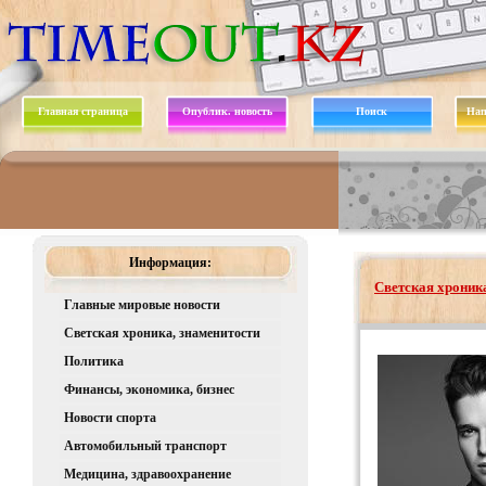
Главная страница
Опублик. новость
Поиск
Нап
Информация:
Светская хроника
Главные мировые новости
Светская хроника, знаменитости
Политика
Финансы, экономика, бизнес
Новости спорта
Автомобильный транспорт
Медицина, здравоохранение