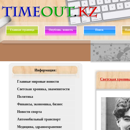
Главная страница
Опублик. новость
Поиск
Нап
Информация:
Светская хроника
Главные мировые новости
Светская хроника, знаменитости
Политика
Финансы, экономика, бизнес
Новости спорта
Автомобильный транспорт
Медицина, здравоохранение