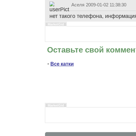
Аселя
2009-01-02 11:38:30
нет такого телефона, информаци
MarketGid
Оставьте свой коммен
•
Все катки
MarketGid