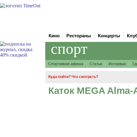
Кино
Рестораны
Концерты
Клу
спорт
Спортивная афиша
Статьи
Интервью
Гд
Куда пойти? Что смотреть?
Каток MEGA Alma-