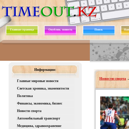
Главная страница
Опублик. новость
Поиск
Нап
Информация:
Новости спорта
Главные мировые новости
Светская хроника, знаменитости
Политика
Финансы, экономика, бизнес
Новости спорта
Автомобильный транспорт
Медицина, здравоохранение