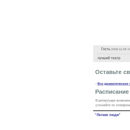
Гость
2008-11-06 1
лучший театр
Оставьте с
•
Все драматические 
Расписание
В репертуаре возможны
уточняйте по телефона
"Легкие люди"