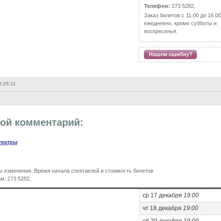
Телефон:
273 5282,
Заказ билетов с 11.00 до 16.00
ежедневно, кроме субботы и
воскресенья.
0:26:11
вой комментарий:
театры
 изменения. Время начала спектаклей и стоимость билетов
м: 273 5282,
ср 17 декабря
19:00
чт 18 декабря
19:00