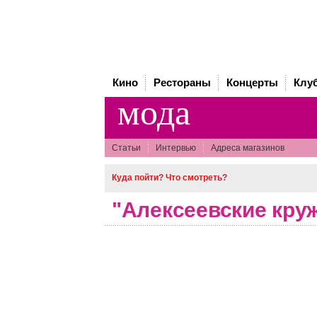
Кино
Рестораны
Концерты
Клу
мода
Статьи
Интервью
Адреса магазинов
Куда пойти? Что смотреть?
"Алексеевские кру