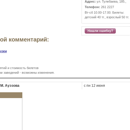
Адрес:
ул. Тулебаева, 185.,
Телефон:
261 2227
Вт-сб 10.00-17.00. Билеты:
детский 40 тг., взрослый 50 тг.
вой комментарий:
узеи
ятий и стоимость билетов
м заведений - возможны изменения.
 М. Ауэзова
с пн 12 июня