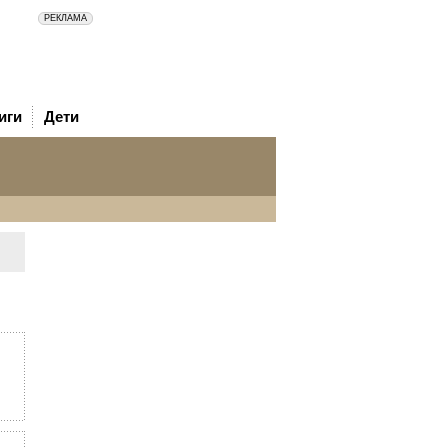
иги
Дети