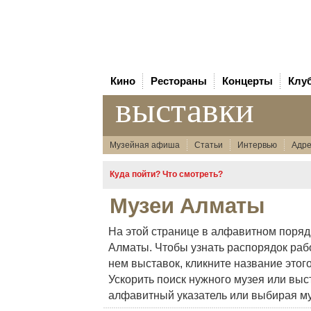
Кино
Рестораны
Концерты
Клу
выставки
Музейная афиша
Статьи
Интервью
Адре
Куда пойти? Что смотреть?
Музеи Алматы
На этой странице в алфавитном поряд
Алматы. Чтобы узнать распорядок раб
нем выставок, кликните название этого
Ускорить поиск нужного музея или выс
алфавитный указатель или выбирая му