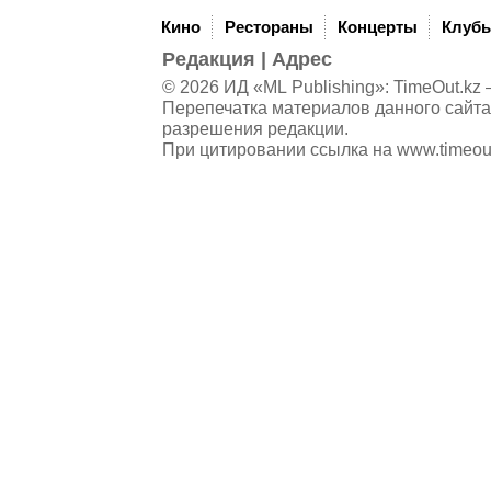
Кино
Рестораны
Концерты
Клуб
Редакция
|
Адрес
© 2026 ИД «ML Publishing»:
TimeOut.kz
—
Перепечатка материалов данного сайта
разрешения редакции.
При цитировании ссылка на
www.timeou