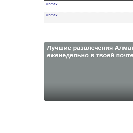
Uniflex
Uniflex
Лучшие развлечения Алма
eженедельно в твоей почте