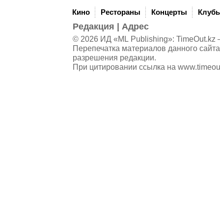
Кино
Рестораны
Концерты
Клуб
Редакция
|
Адрес
© 2026 ИД «ML Publishing»:
TimeOut.kz
—
Перепечатка материалов данного сайта
разрешения редакции.
При цитировании ссылка на
www.timeou