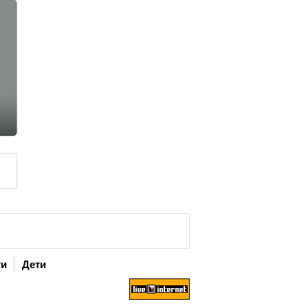
ги
Дети