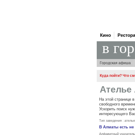
Кино
Рестор
в го
Городская афиша
Куда пойти? Что с
Ателье
На этой странице 
свободного времени
Ускорить поиск ну
интересующего Вас
Тип заведения : ателье
В Алматы есть не
Алфавитный указатель