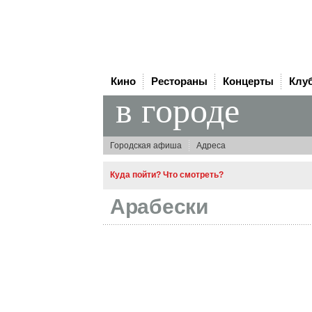
Кино
Рестораны
Концерты
Клу
в городе
Городская афиша
Адреса
Куда пойти? Что смотреть?
Арабески