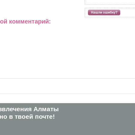
вой комментарий:
звлечения Алматы
о в твоей почте!