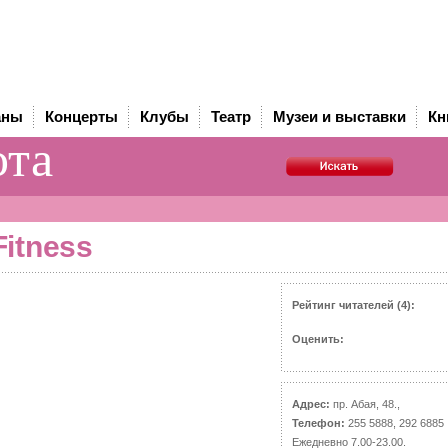
аны
Концерты
Клубы
Театр
Музеи и выставки
Кн
ота
Fitness
Рейтинг читателей (4):
Оценить:
Адрес:
пр. Абая, 48.,
Телефон:
255 5888, 292 6885
Ежедневно 7.00-23.00.