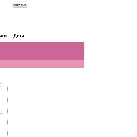
иги
Дети